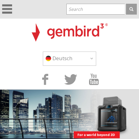
Deutsch


